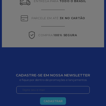
ENTREGA PARA 
TODO O BRASIL
PARCELE EM ATÉ 
3X NO CARTÃO
COMPRA 
100% SEGURA
CADASTRE-SE EM NOSSA NEWSLETTER
e fique por dentro de promoções e lançamentos
CADASTRAR