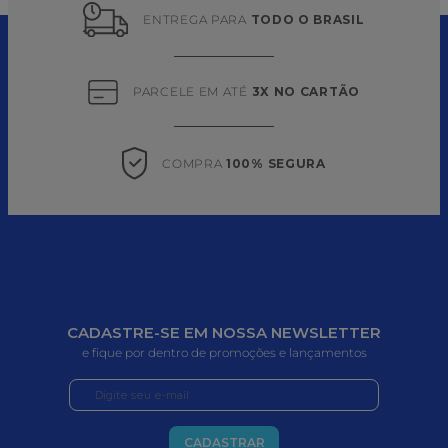
ENTREGA PARA 
TODO O BRASIL
PARCELE EM ATÉ 
3X NO CARTÃO
COMPRA 
100% SEGURA
CADASTRE-SE EM NOSSA NEWSLETTER
e fique por dentro de promoções e lançamentos
CADASTRAR