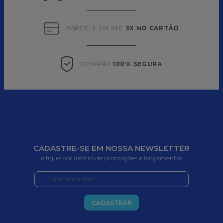
PARCELE EM ATÉ 
3X NO CARTÃO
COMPRA 
100% SEGURA
CADASTRE-SE EM NOSSA NEWSLETTER
e fique por dentro de promoções e lançamentos
CADASTRAR