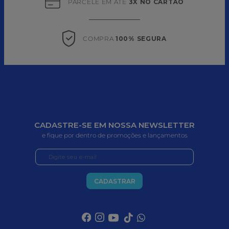
PARCELE EM ATÉ 
3X NO CARTÃO
COMPRA 
100% SEGURA
CADASTRE-SE EM NOSSA NEWSLETTER
e fique por dentro de promoções e lançamentos
CADASTRAR