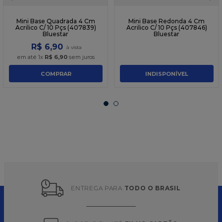
Mini Base Quadrada 4 Cm
Mini Base Redonda 4 Cm
Acrilico C/ 10 Pçs (407839)
Acrilico C/ 10 Pçs (407846)
Bluestar
Bluestar
R$
6
,
90
em até
1
x
R$
6
,
90
sem juros
COMPRAR
INDISPONÍVEL
ENTREGA PARA 
TODO O BRASIL