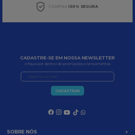
COMPRA 
100% SEGURA
CADASTRE-SE EM NOSSA NEWSLETTER
e fique por dentro de promoções e lançamentos
CADASTRAR
SOBRE NÓS