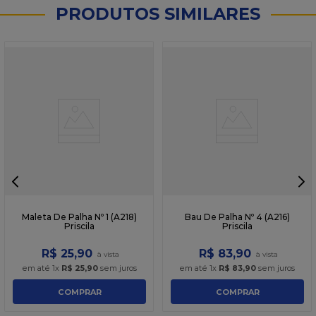
PRODUTOS SIMILARES
Maleta De Palha Nº 1 (A218)
Bau De Palha Nº 4 (A216)
Priscila
Priscila
R$
25
,
90
R$
83
,
90
em até
1
x
R$
25
,
90
sem juros
em até
1
x
R$
83
,
90
sem juros
COMPRAR
COMPRAR