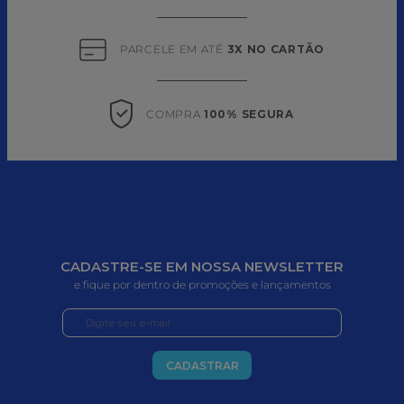
PARCELE EM ATÉ 
3X NO CARTÃO
COMPRA 
100% SEGURA
CADASTRE-SE EM NOSSA NEWSLETTER
e fique por dentro de promoções e lançamentos
CADASTRAR