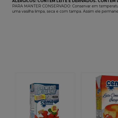
ALÉRGICOS: CONTÉM LEITE E DERIVADOS. CONTÉM
PARA MANTER CONSERVADO:
Conservar em temperatur
uma vasilha limpa, seca e com tampa. Assim ele perman