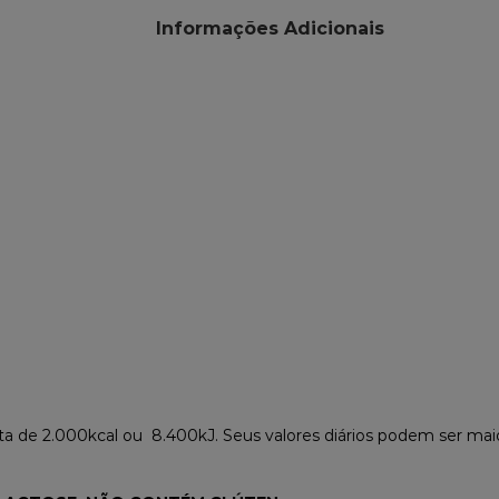
Informações Adicionais
eta de 2.000kcal ou 8.400kJ. Seus valores diários podem ser 