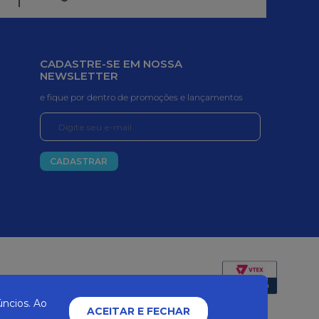
CADASTRE-SE EM NOSSA
NEWSLETTER
e fique por dentro de promoções e lançamentos
CADASTRAR
Certificados e segurança
ncios. Ao
ACEITAR E FECHAR