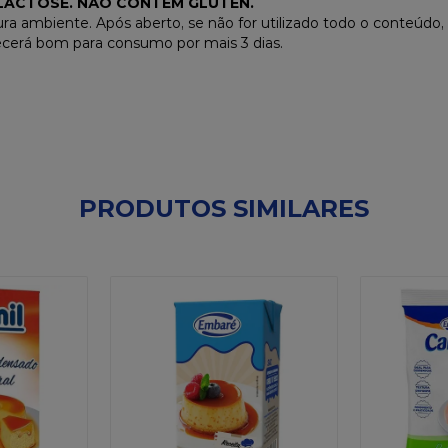
 LACTOSE. NÃO CONTÉM GLÚTEN.
a ambiente. Após aberto, se não for utilizado todo o conteúdo
ecerá bom para consumo por mais 3 dias.
PRODUTOS SIMILARES