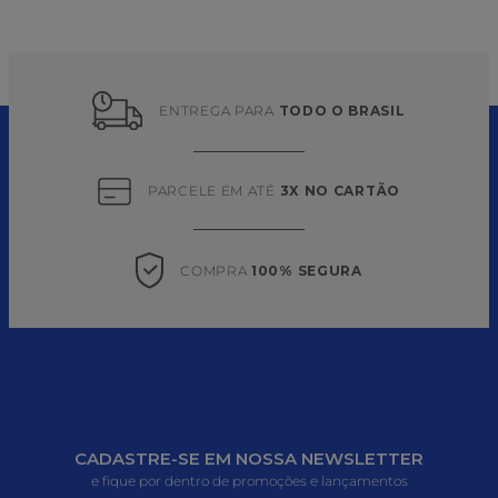
ENTREGA PARA 
TODO O BRASIL
PARCELE EM ATÉ 
3X NO CARTÃO
COMPRA 
100% SEGURA
CADASTRE-SE EM NOSSA NEWSLETTER
e fique por dentro de promoções e lançamentos