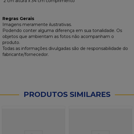
2 cm altura x 34 cm comprimento
Regras Gerais
Imagens meramente ilustrativas.
Podendo conter alguma diferença em sua tonalidade. Os
objetos que ambientam as fotos não acompanham o
produto.
Todas as informações divulgadas são de responsabilidade do
fabricante/fornecedor.
PRODUTOS SIMILARES