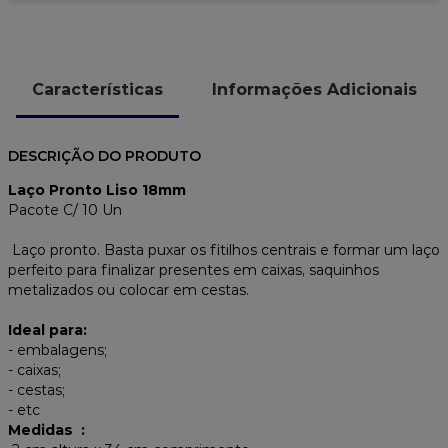
Características
Informações Adicionais
DESCRIÇÃO DO PRODUTO
Laço Pronto Liso 18mm
Pacote C/ 10 Un
Laço pronto. Basta puxar os fitilhos centrais e formar um laço
perfeito para finalizar presentes em caixas, saquinhos
metalizados ou colocar em cestas.
Ideal para:
- embalagens;
- caixas;
- cestas;
- etc
Medidas :