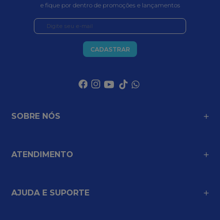
COMPRAR
COMPRAR
ENTREGA PARA 
TODO O BRASIL
PARCELE EM ATÉ 
3X NO CARTÃO
COMPRA 
100% SEGURA