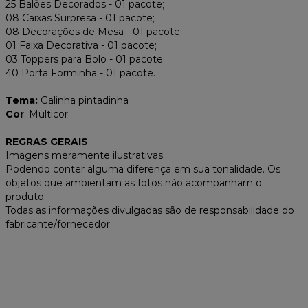
25 Balões Decorados - 01 pacote;
08 Caixas Surpresa - 01 pacote;
08 Decorações de Mesa - 01 pacote;
01 Faixa Decorativa - 01 pacote;
03 Toppers para Bolo - 01 pacote;
40 Porta Forminha - 01 pacote.
Tema:
Galinha pintadinha
Cor
: Multicor
REGRAS GERAIS
Imagens meramente ilustrativas.
Podendo conter alguma diferença em sua tonalidade. Os
objetos que ambientam as fotos não acompanham o
produto.
Todas as informações divulgadas são de responsabilidade do
fabricante/fornecedor.