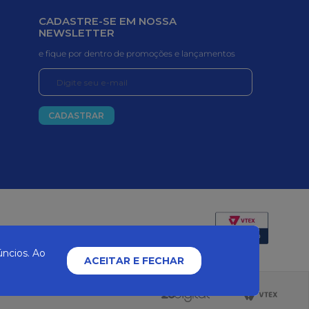
CADASTRE-SE EM NOSSA
NEWSLETTER
e fique por dentro de promoções e lançamentos
CADASTRAR
Certificados e segurança
ncios. Ao
ACEITAR E FECHAR
2