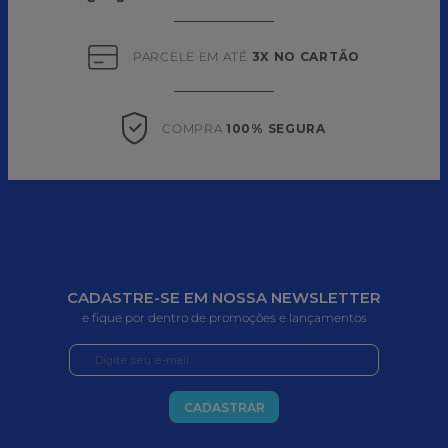
PARCELE EM ATÉ 
3X NO CARTÃO
COMPRA 
100% SEGURA
CADASTRE-SE EM NOSSA NEWSLETTER
e fique por dentro de promoções e lançamentos
CADASTRAR