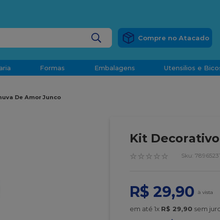
RÁTIS
EM COMPRAS ACIMA DE R$ 1.000,00 PARA O ESP
BUSCADOS
aria
Formas
Embalagens
Utensilios e Bico
densado
Chuva De Amor Junco
d
Kit Decorativ
☆
☆
☆
☆
☆
:
7896523
o
R$
29
,
90
t
em até
1
x
R$
29
,
90
sem jur