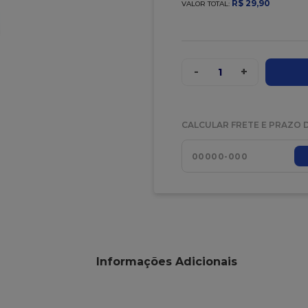
R$
29
,
90
VALOR TOTAL:
-
+
1
CALCULAR FRETE E PRAZO 
Informações Adicionais