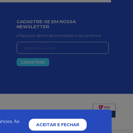
CADASTRE-SE EM NOSSA
NEWSLETTER
e fique por dentro de promoções e lançamentos
CADASTRAR
Certificados e segurança
ncios. Ao
ACEITAR E FECHAR