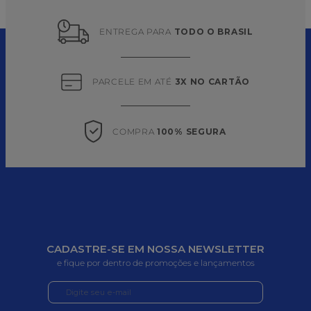
ENTREGA PARA 
TODO O BRASIL
PARCELE EM ATÉ 
3X NO CARTÃO
COMPRA 
100% SEGURA
CADASTRE-SE EM NOSSA NEWSLETTER
e fique por dentro de promoções e lançamentos