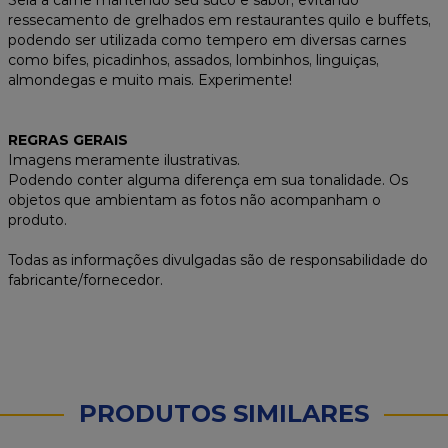
Sela a carne mantendo seu suco e sabor, evitando
ressecamento de grelhados em restaurantes quilo e buffets,
podendo ser utilizada como tempero em diversas carnes
como bifes, picadinhos, assados, lombinhos, linguiças,
almondegas e muito mais. Experimente!
REGRAS GERAIS
Imagens meramente ilustrativas.
Podendo conter alguma diferença em sua tonalidade. Os
objetos que ambientam as fotos não acompanham o
produto.
Todas as informações divulgadas são de responsabilidade do
fabricante/fornecedor.
PRODUTOS SIMILARES