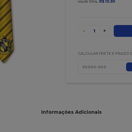
R$
10
,
90
VALOR TOTAL:
-
+
1
CALCULAR FRETE E PRAZO 
Informações Adicionais