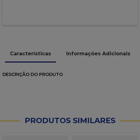
9
º
caixa kraft
10
º
chocolate
Características
Informações Adicionais
DESCRIÇÃO DO PRODUTO
PRODUTOS SIMILARES