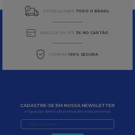
ENTREGA PARA 
TODO O BRASIL
PARCELE EM ATÉ 
3X NO CARTÃO
COMPRA 
100% SEGURA
CADASTRE-SE EM NOSSA NEWSLETTER
e fique por dentro de promoções e lançamentos