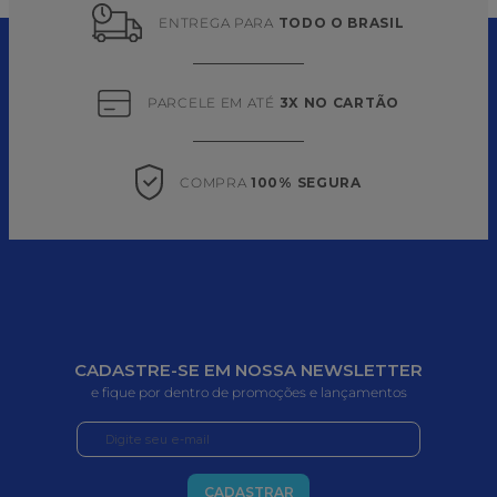
ENTREGA PARA 
TODO O BRASIL
PARCELE EM ATÉ 
3X NO CARTÃO
COMPRA 
100% SEGURA
CADASTRE-SE EM NOSSA NEWSLETTER
e fique por dentro de promoções e lançamentos
CADASTRAR