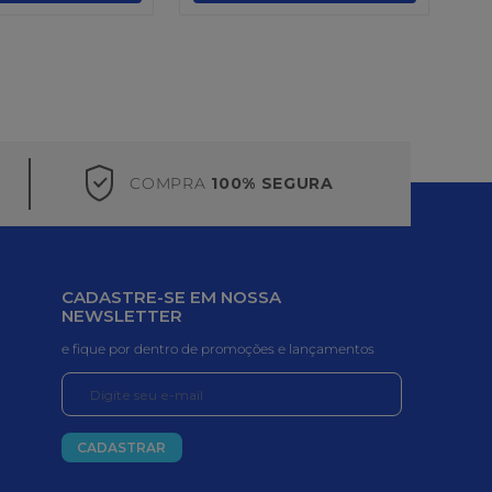
COMPRA
100% SEGURA
CADASTRE-SE EM NOSSA
NEWSLETTER
e fique por dentro de promoções e lançamentos
CADASTRAR