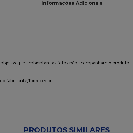
Informações Adicionais
s objetos que ambientam as fotos não acompanham o produto.
 do fabricante/fornecedor
PRODUTOS SIMILARES