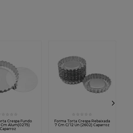
☆
☆
☆
☆
☆
☆
☆
☆
☆
☆
F
rta Crespa Fundo
Forma Torta Crespa Rebaixada
3 Cm Alum(0275)
7 Cm C/ 12 Un (2602) Caparroz
Caparroz