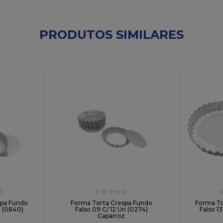
PRODUTOS SIMILARES
☆
☆
☆
☆
☆
☆
spa Fundo
Forma Torta Crespa Fundo
Forma To
n (0840)
Falso 09 C/ 12 Un (0274)
Falso 1
z
Caparroz