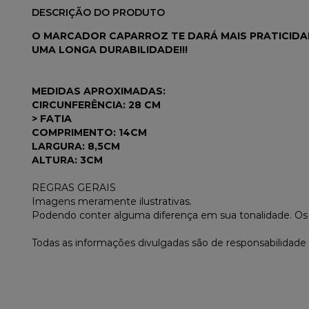
DESCRIÇÃO DO PRODUTO
O MARCADOR CAPARROZ TE DARÁ MAIS PRATICIDAD
UMA LONGA DURABILIDADE!!!
MEDIDAS APROXIMADAS:
CIRCUNFERÊNCIA: 28 CM
> FATIA
COMPRIMENTO: 14CM
LARGURA: 8,5CM
ALTURA: 3CM
REGRAS GERAIS
Imagens meramente ilustrativas.
Podendo conter alguma diferença em sua tonalidade. O
Todas as informações divulgadas são de responsabilidade