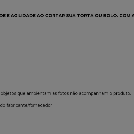
E E AGILIDADE AO CORTAR SUA TORTA OU BOLO. COM A 
s objetos que ambientam as fotos não acompanham o produto.
 do fabricante/fornecedor