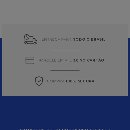
ENTREGA PARA 
TODO O BRASIL
PARCELE EM ATÉ 
3X NO CARTÃO
COMPRA 
100% SEGURA