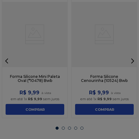
Forma Silicone Mini Paleta
Forma Silicone
Oval (*10478) Bwb
Cenourinha (10524) Bwb
R$
9
,
99
R$
9
,
99
em até
1
x
R$
9
,
99
sem juros
em até
1
x
R$
9
,
99
sem juros
COMPRAR
COMPRAR