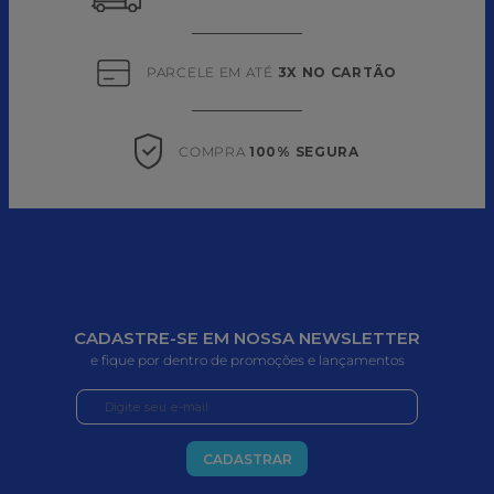
PARCELE EM ATÉ 
3X NO CARTÃO
COMPRA 
100% SEGURA
CADASTRE-SE EM NOSSA NEWSLETTER
e fique por dentro de promoções e lançamentos
CADASTRAR