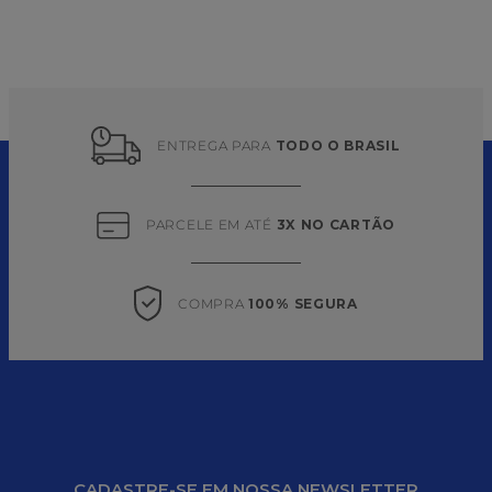
ENTREGA PARA 
TODO O BRASIL
PARCELE EM ATÉ 
3X NO CARTÃO
COMPRA 
100% SEGURA
CADASTRE-SE EM NOSSA NEWSLETTER