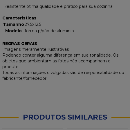
Resistente,ótima qualidade e prático para sua cozinha!
Características
Tamanho
27.5x12.5
Modelo
forma p/pão de aluminio
REGRAS GERAIS
Imagens meramente ilustrativas.
Podendo conter alguma diferença em sua tonalidade. Os
objetos que ambientam as fotos não acompanham o
produto.
Todas as informações divulgadas são de responsabilidade do
fabricante/fornecedor.
PRODUTOS SIMILARES