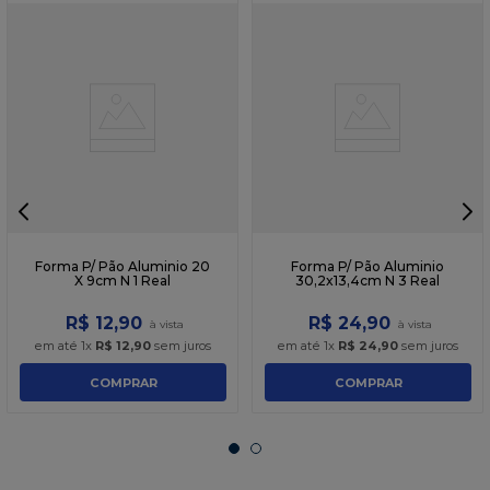
Forma P/ Pão Aluminio 20
Forma P/ Pão Aluminio
X 9cm N 1 Real
30,2x13,4cm N 3 Real
R$
12
,
90
R$
24
,
90
em até
1
x
R$
12
,
90
sem juros
em até
1
x
R$
24
,
90
sem juros
COMPRAR
COMPRAR