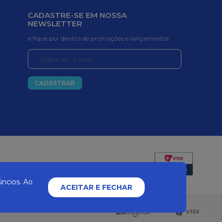
CADASTRE-SE EM NOSSA
NEWSLETTER
e fique por dentro de promoções e lançamentos
CADASTRAR
Certificados e segurança
ncios. Ao
ACEITAR E FECHAR
2