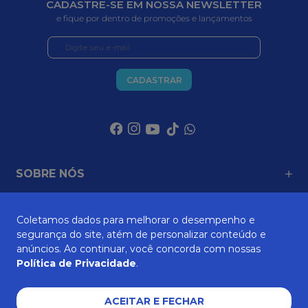
CADASTRE-SE EM NOSSA NEWSLETTER
e fique por dentro de promoções e lançamentos
CADASTRAR
SOBRE NÓS
Coletamos dados para melhorar o desempenho e
ATENDIMENTO
segurança do site, atém de personalizar conteúdo e
anúncios. Ao continuar, você concorda com nossas
Política de Privacidade
.
AJUDA E SUPORTE
ACEITAR E FECHAR