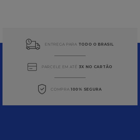
ENTREGA PARA 
TODO O BRASIL
PARCELE EM ATÉ 
3X NO CARTÃO
COMPRA 
100% SEGURA