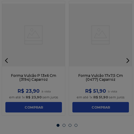
Forma Vulcão P 13x6 Cm
Forma Vulcão 17x7,5 Cm
(3194) Caparroz
(0477) Caparroz
R$
23
,
90
R$
51
,
90
em até
1
x
R$
23
,
90
sem juros
em até
1
x
R$
51
,
90
sem juros
COMPRAR
COMPRAR