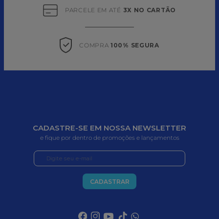
PARCELE EM ATÉ 
3X NO CARTÃO
COMPRA 
100% SEGURA
CADASTRE-SE EM NOSSA NEWSLETTER
e fique por dentro de promoções e lançamentos
CADASTRAR