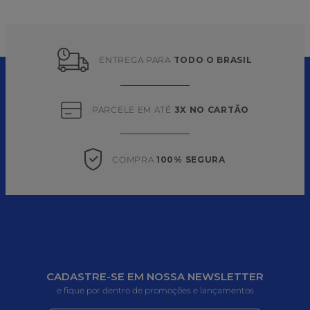
ENTREGA PARA 
TODO O BRASIL
PARCELE EM ATÉ 
3X NO CARTÃO
COMPRA 
100% SEGURA
CADASTRE-SE EM NOSSA NEWSLETTER
e fique por dentro de promoções e lançamentos