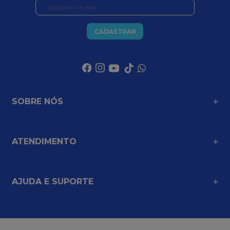
CADASTRAR
SOBRE NÓS
ATENDIMENTO
AJUDA E SUPORTE