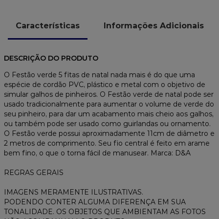
Características
Informações Adicionais
DESCRIÇÃO DO PRODUTO
O Festão verde 5 fitas de natal nada mais é do que uma
espécie de cordão PVC, plástico e metal com o objetivo de
simular galhos de pinheiros. O Festão verde de natal pode ser
usado tradicionalmente para aumentar o volume de verde do
seu pinheiro, para dar um acabamento mais cheio aos galhos,
ou também pode ser usado como guirlandas ou ornamento.
O Festão verde possui aproximadamente 11cm de diâmetro e
2 metros de comprimento. Seu fio central é feito em arame
bem fino, o que o torna fácil de manusear. Marca: D&A
REGRAS GERAIS
IMAGENS MERAMENTE ILUSTRATIVAS.
PODENDO CONTER ALGUMA DIFERENÇA EM SUA
TONALIDADE. OS OBJETOS QUE AMBIENTAM AS FOTOS