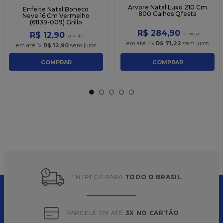
Arvore Natal Luxo 210 Cm
Enfeite Natal Boneco
800 Galhos Qfesta
Neve 16 Cm Vermelho
(61139-009) Grillo
R$
284
,
90
R$
12
,
90
em até
4
x
R$
71
,
22
sem juros
em até
1
x
R$
12
,
90
sem juros
COMPRAR
COMPRAR
ENTREGA PARA 
TODO O BRASIL
PARCELE EM ATÉ 
3X NO CARTÃO