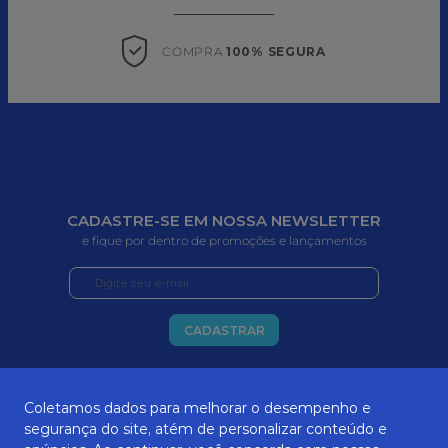
COMPRA 
100% SEGURA
CADASTRE-SE EM NOSSA NEWSLETTER
e fique por dentro de promoções e lançamentos
CADASTRAR
Coletamos dados para melhorar o desempenho e
segurança do site, atém de personalizar conteúdo e