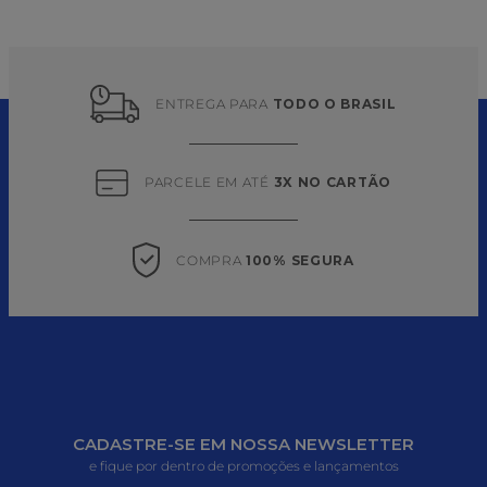
ENTREGA PARA 
TODO O BRASIL
PARCELE EM ATÉ 
3X NO CARTÃO
COMPRA 
100% SEGURA
CADASTRE-SE EM NOSSA NEWSLETTER
e fique por dentro de promoções e lançamentos