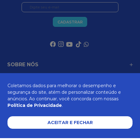
CADASTRAR
SOBRE NÓS
Coletamos dados para melhorar o desempenho e
segurança do site, atém de personalizar conteúdo e
ATENDIMENTO
anúncios. Ao continuar, você concorda com nossas
Política de Privacidade
.
AJUDA E SUPORTE
ACEITAR E FECHAR