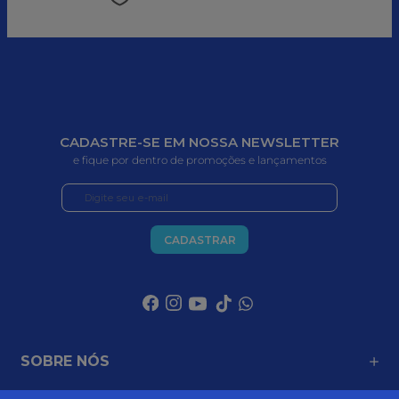
CADASTRE-SE EM NOSSA NEWSLETTER
e fique por dentro de promoções e lançamentos
CADASTRAR
SOBRE NÓS