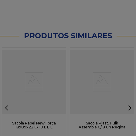
PRODUTOS SIMILARES
Sacola Papel New Força
Sacola Plast. Hulk
18x09x22 C/ 10 L E L
Assemble C/ 8 Un Regina