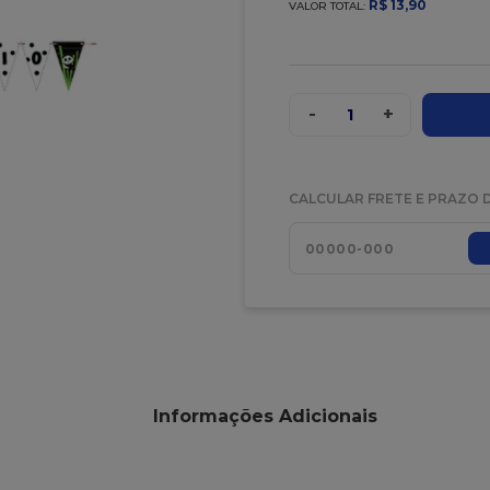
R$
13
,
90
VALOR TOTAL:
-
+
1
CALCULAR FRETE E PRAZO 
Informações Adicionais