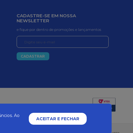
CADASTRE-SE EM NOSSA
NEWSLETTER
e fique por dentro de promoções e lançamentos
CADASTRAR
Certificados e segurança
ncios. Ao
ACEITAR E FECHAR
2