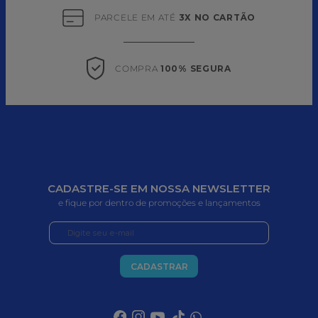
PARCELE EM ATÉ 
3X NO CARTÃO
COMPRA 
100% SEGURA
CADASTRE-SE EM NOSSA NEWSLETTER
e fique por dentro de promoções e lançamentos
CADASTRAR