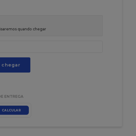
avisaremos quando chegar
 chegar
DE ENTREGA
CALCULAR