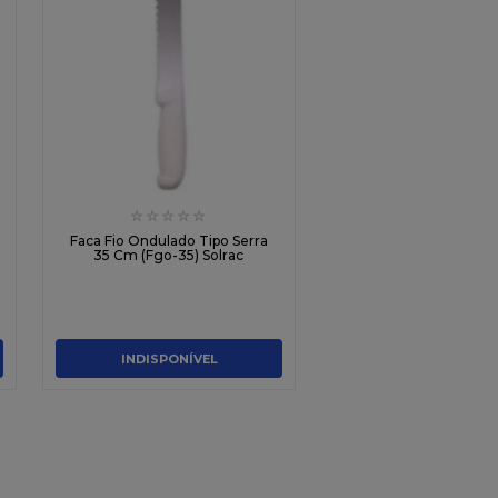
☆
☆
☆
☆
☆
Faca Fio Ondulado Tipo Serra
35 Cm (Fgo-35) Solrac
INDISPONÍVEL