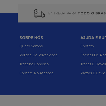
ENTREGA PARA
TODO O BRAS
SOBRE NÓS
AJUDA E SU
Quem Somos
Contato
Política De Privacidade
Formas De Pa
Trabalhe Conosco
Trocas E Devol
Compre No Atacado
Prazos E Envio