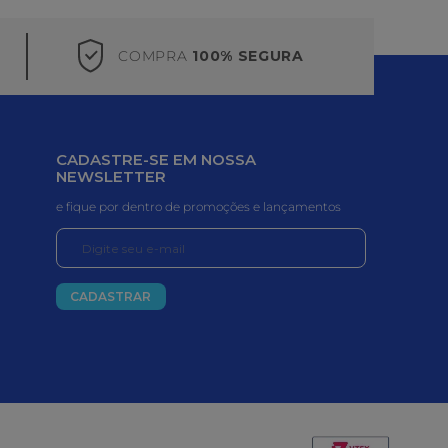
COMPRA
100% SEGURA
CADASTRE-SE EM NOSSA
NEWSLETTER
e fique por dentro de promoções e lançamentos
CADASTRAR