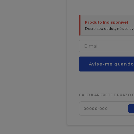
Produto Indisponível
Deixe seu dados, nós te 
Avise-me quando
CALCULAR FRETE E PRAZO 