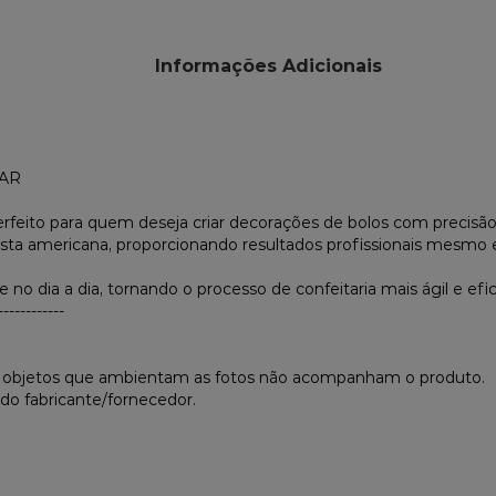
Informações Adicionais
TAR
rfeito para quem deseja criar decorações de bolos com precisão
 pasta americana, proporcionando resultados profissionais mesmo
 no dia a dia, tornando o processo de confeitaria mais ágil e efic
------------
s objetos que ambientam as fotos não acompanham o produto.
do fabricante/fornecedor.