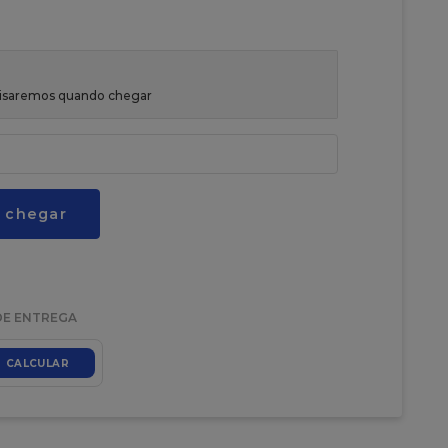
avisaremos quando chegar
 chegar
DE ENTREGA
CALCULAR