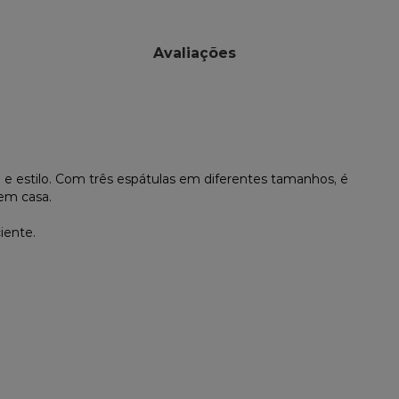
Avaliações
 e estilo. Com três espátulas em diferentes tamanhos, é
 em casa.
iente.