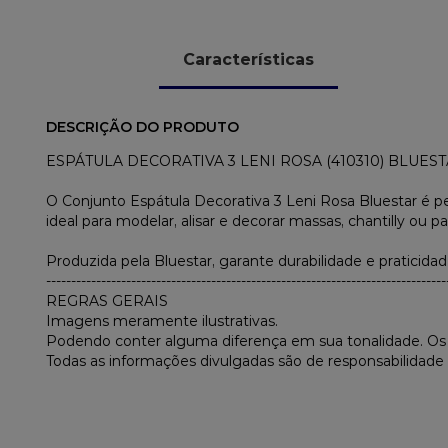
Características
DESCRIÇÃO DO PRODUTO
ESPÁTULA DECORATIVA 3 LENI ROSA (410310) BLUES
O Conjunto Espátula Decorativa 3 Leni Rosa Bluestar é pe
ideal para modelar, alisar e decorar massas, chantilly ou
Produzida pela Bluestar, garante durabilidade e praticidade
--------------------------------------------------------------------------------
REGRAS GERAIS
Imagens meramente ilustrativas.
Podendo conter alguma diferença em sua tonalidade. O
Todas as informações divulgadas são de responsabilidade 