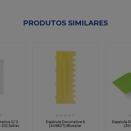
PRODUTOS SIMILARES
☆
☆
☆
☆
☆
☆
rativa C/ 2
Espátula Decorativa 6
Espatula 
-20) Solrac
(406627) Bluestar
(3t