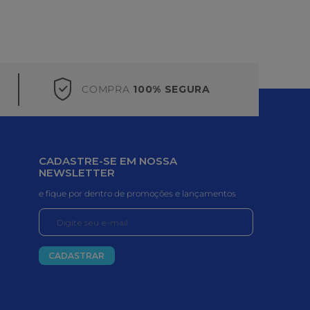
COMPRA
100% SEGURA
CADASTRE-SE EM NOSSA
NEWSLETTER
e fique por dentro de promoções e lançamentos
CADASTRAR