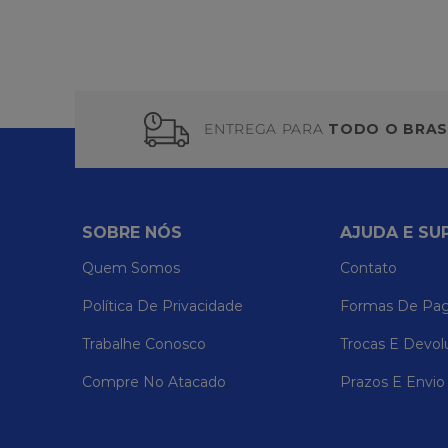
ENTREGA PARA
TODO O BRAS
SOBRE NÓS
AJUDA E SU
Quem Somos
Contato
Política De Privacidade
Formas De Pa
Trabalhe Conosco
Trocas E Devol
Compre No Atacado
Prazos E Envio