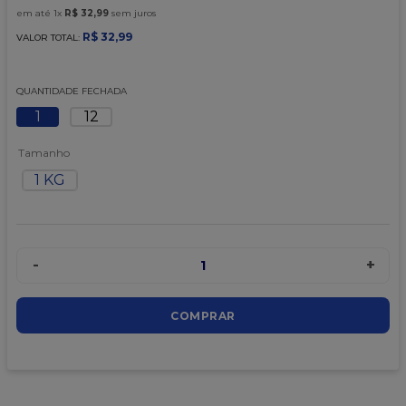
9
º
caixa kraft
em até
1
x
R$
32
,
99
sem juros
10
º
chocolate
R$
32
,
99
VALOR TOTAL:
QUANTIDADE FECHADA
1
12
Tamanho
1 KG
-
+
1
COMPRAR