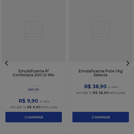
Emulsificante P/
Emulsificante Pote 1 Kg
Confeitaria 200 Gr Mix
Selecta
R$
38
,
90
200 GR
em até
1
x
R$
38
,
90
sem juros
R$
9
,
90
em até
1
x
R$
9
,
90
sem juros
COMPRAR
COMPRAR