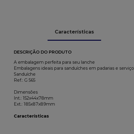
Características
DESCRIÇÃO DO PRODUTO
A embalagem perfeita para seu lanche
Embalagens ideais para sanduíches em padarias e serviços
Sanduíche
Ref.: G 565
Dimensões
Int.: 152x44x78mm
Ext.: 185x87x89mm
Características