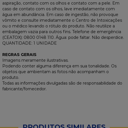
aspiração, contato com os olhos e contato com a pele. Em
caso de contato com os olhos, lave imediatamente com
água em abundância. Em caso de ingestão, não provoque
vômito e consulte imediatamente o Centro de Intoxicações
ou o médico levando o rótulo do produto. Não reutilize a
embalagem vazia para outros fins. Telefone de emergência
(CEATOX): 0800 0148 110. Água: pode faltar. Não desperdice.
QUANTIDADE: 1 UNIDADE
REGRAS GERAIS
Imagens meramente ilustrativas.
Podendo conter alguma diferença em sua tonalidade. Os
objetos que ambientam as fotos não acompanham o
produto.
Todas as informações divulgadas são de responsabilidade do
fabricante/fornecedor.
PRODUTOS SIMILARES