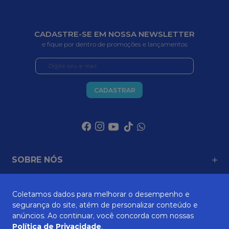
CADASTRE-SE EM NOSSA NEWSLETTER
e fique por dentro de promoções e lançamentos
CADASTRAR
SOBRE NÓS
Coletamos dados para melhorar o desempenho e
ATENDIMENTO
segurança do site, atém de personalizar conteúdo e
anúncios. Ao continuar, você concorda com nossas
Política de Privacidade
.