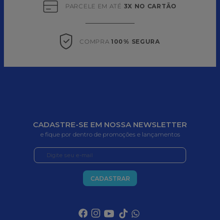
PARCELE EM ATÉ 
3X NO CARTÃO
COMPRA 
100% SEGURA
CADASTRE-SE EM NOSSA NEWSLETTER
e fique por dentro de promoções e lançamentos
CADASTRAR