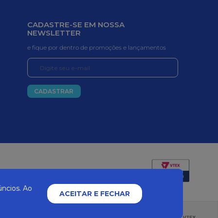
CADASTRE-SE EM NOSSA
NEWSLETTER
e fique por dentro de promoções e lançamentos
CADASTRAR
Certificados e segurança
ncios. Ao
ACEITAR E FECHAR
2