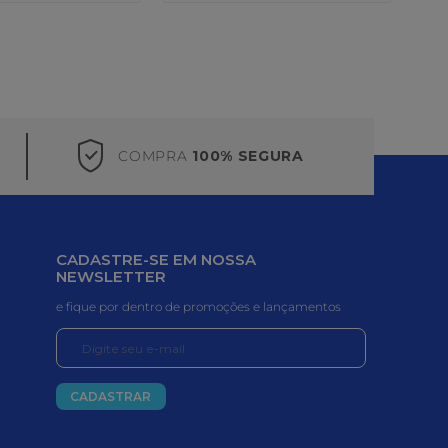
COMPRA
100% SEGURA
CADASTRE-SE EM NOSSA
NEWSLETTER
e fique por dentro de promoções e lançamentos
CADASTRAR