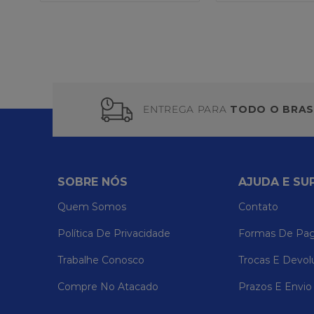
ENTREGA PARA
TODO O BRAS
SOBRE NÓS
AJUDA E SU
Quem Somos
Contato
Política De Privacidade
Formas De Pa
Trabalhe Conosco
Trocas E Devol
Compre No Atacado
Prazos E Envio