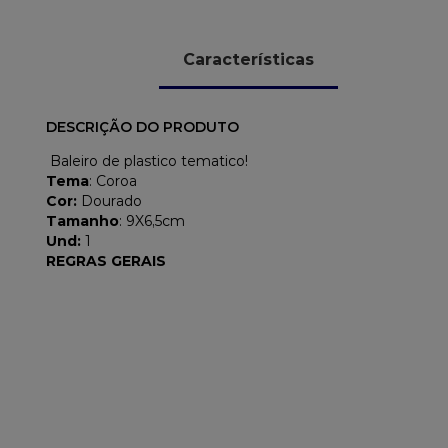
Características
DESCRIÇÃO DO PRODUTO
Baleiro de plastico tematico!
Tema
: Coroa
Cor:
Dourado
Tamanho
: 9X6,5cm
Und:
1
REGRAS GERAIS