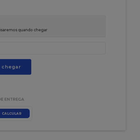
avisaremos quando chegar
 chegar
DE ENTREGA
CALCULAR