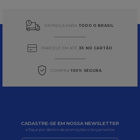
ENTREGA PARA 
TODO O BRASIL
PARCELE EM ATÉ 
3X NO CARTÃO
COMPRA 
100% SEGURA
CADASTRE-SE EM NOSSA NEWSLETTER
e fique por dentro de promoções e lançamentos