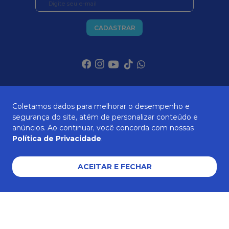
CADASTRAR
SOBRE NÓS
Coletamos dados para melhorar o desempenho e
segurança do site, atém de personalizar conteúdo e
anúncios. Ao continuar, você concorda com nossas
ATENDIMENTO
Política de Privacidade
.
ACEITAR E FECHAR
AJUDA E SUPORTE