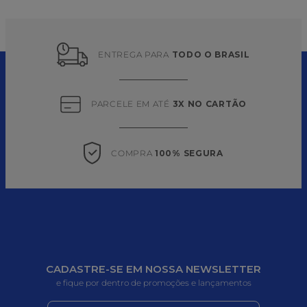
ENTREGA PARA 
TODO O BRASIL
PARCELE EM ATÉ 
3X NO CARTÃO
COMPRA 
100% SEGURA
CADASTRE-SE EM NOSSA NEWSLETTER
e fique por dentro de promoções e lançamentos