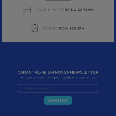
PARCELE EM ATÉ 
3X NO CARTÃO
COMPRA 
100% SEGURA
CADASTRE-SE EM NOSSA NEWSLETTER
e fique por dentro de promoções e lançamentos
CADASTRAR