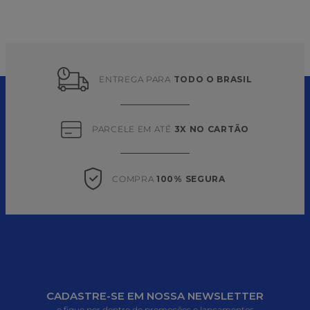
ENTREGA PARA 
TODO O BRASIL
PARCELE EM ATÉ 
3X NO CARTÃO
COMPRA 
100% SEGURA
CADASTRE-SE EM NOSSA NEWSLETTER
e fique por dentro de promoções e lançamentos