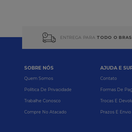
ENTREGA PARA
TODO O BRAS
SOBRE NÓS
AJUDA E SU
Quem Somos
Contato
Política De Privacidade
Formas De Pa
Trabalhe Conosco
Trocas E Devol
Compre No Atacado
Prazos E Envio