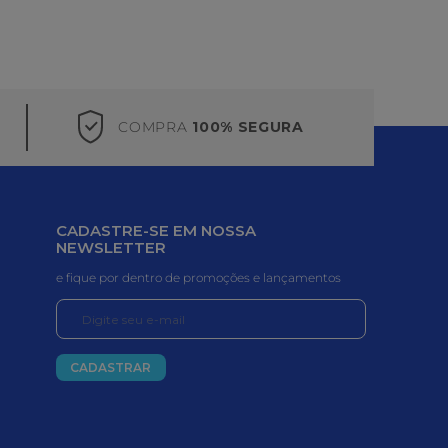
COMPRA
100% SEGURA
CADASTRE-SE EM NOSSA
NEWSLETTER
e fique por dentro de promoções e lançamentos
CADASTRAR