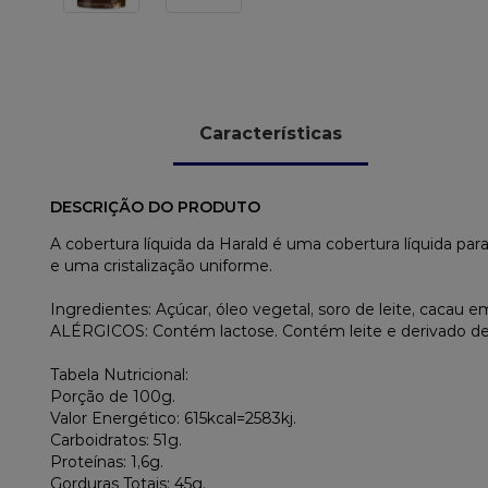
Características
DESCRIÇÃO DO PRODUTO
A cobertura líquida da Harald é uma cobertura líquida par
e uma cristalização uniforme.
Ingredientes: Açúcar, óleo vegetal, soro de leite, cacau
ALÉRGICOS: Contém lactose. Contém leite e derivado de 
Tabela Nutricional:
Porção de 100g.
Valor Energético: 615kcal=2583kj.
Carboidratos: 51g.
Proteínas: 1,6g.
Gorduras Totais: 45g.