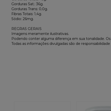
Gorduras Sat.: 36g.
Gorduras Trans: 0,0g.
Fibras Totais: 1,4g.
Sódio: 26mg.
REGRAS GERAIS
Imagens meramente ilustrativas.
Podendo conter alguma diferença em sua tonalidade. O
Todas as informações divulgadas são de responsabilidade 