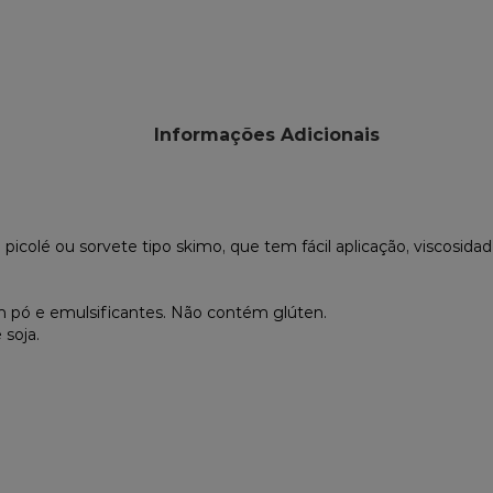
Informações Adicionais
a picolé ou sorvete tipo skimo, que tem fácil aplicação, viscosid
 em pó e emulsificantes. Não contém glúten.
soja.