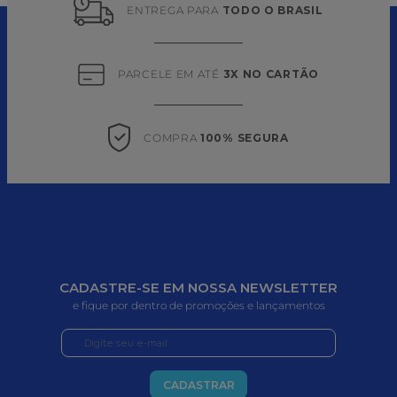
ENTREGA PARA 
TODO O BRASIL
PARCELE EM ATÉ 
3X NO CARTÃO
COMPRA 
100% SEGURA
CADASTRE-SE EM NOSSA NEWSLETTER
e fique por dentro de promoções e lançamentos
CADASTRAR