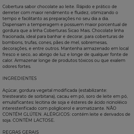
Cobertura sabor chocolate ao leite. Rápido e prático de
derreter com maior rendimento e fluidez, otimizando o
tempo e facilitanto as preparações no seu dia a dia.
Dispensam a temperagem e possuem maior porcentual de
gordura que a linha Coberturas Sicao Mais. Chocolate linha
fracionada, ideal para banhar e decorar, para coberturas de
bombons, trufas, cones, pães de mel, sobremesas,
decorações, e entre outros. Mantenha armazenado em local
fresco e seco, ao abrigo de luz e longe de qualquer fonte de
calor. Armazenar longe de produtos tóxicos ou que exalem
odores fortes.
INGREDIENTES
Açúcar, gordura vegetal modificada (estabilizante:
triestearato de sorbitana), cacau em pó, soro de leite em pó,
emulsificantes: lecitina de soja e ésteres de ácido ricinoléico
interesterificado com poliglicerol e aromatizante. NÃO
CONTÉM GLÚTEN. ALÉRGICOS: contém leite e derivados de
soja. CONTÉM LACTOSE.
REGRAS GERAIS