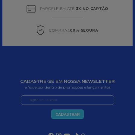
PARCELE EM ATÉ 
3X NO CARTÃO
COMPRA 
100% SEGURA
CADASTRE-SE EM NOSSA NEWSLETTER
e fique por dentro de promoções e lançamentos
CADASTRAR